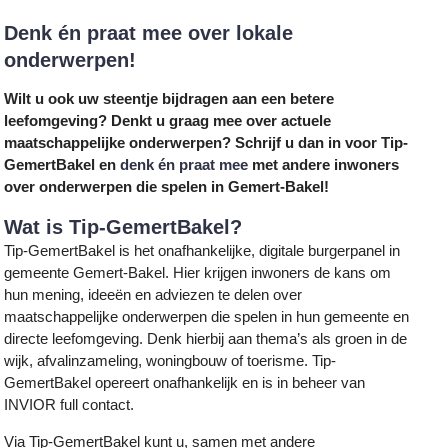
Denk én praat mee over lokale
onderwerpen!
Wilt u ook uw steentje bijdragen aan een betere
leefomgeving? Denkt u graag mee over actuele
maatschappelijke onderwerpen? Schrijf u dan in voor Tip-
GemertBakel en
denk én praat mee
met andere inwoners
over onderwerpen die spelen in Gemert-Bakel!
Wat is Tip-GemertBakel?
Tip-GemertBakel is het onafhankelijke, digitale burgerpanel in
gemeente Gemert-Bakel. Hier krijgen inwoners de kans om
hun mening, ideeën en adviezen te delen over
maatschappelijke onderwerpen die spelen in hun gemeente en
directe leefomgeving. Denk hierbij aan thema’s als groen in de
wijk, afvalinzameling, woningbouw of toerisme. Tip-
GemertBakel opereert onafhankelijk en is in beheer van
INVIOR full contact.
Via Tip-GemertBakel kunt u, samen met andere