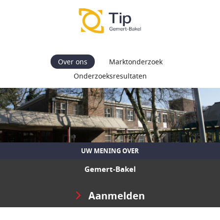
Over ons
Marktonderzoek
Onderzoeksresultaten
UW MENING OVER
Gemert-Bakel
Aanmelden