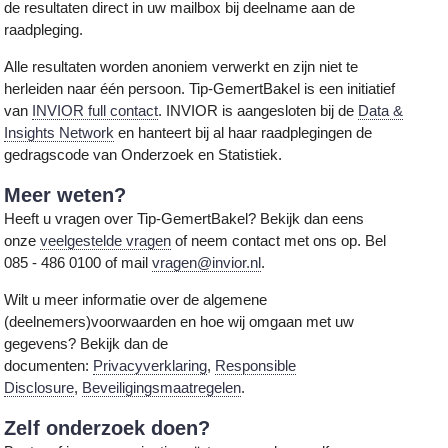
de resultaten direct in uw mailbox bij deelname aan de
raadpleging.
Alle resultaten worden anoniem verwerkt en zijn niet te
herleiden naar één persoon. Tip-GemertBakel is een initiatief
van
INVIOR full contact
. INVIOR is aangesloten bij de
Data &
Insights Network
en hanteert bij al haar raadplegingen de
gedragscode van Onderzoek en Statistiek.
Meer weten?
Heeft u vragen over Tip-GemertBakel? Bekijk dan eens
onze
veelgestelde vragen
of neem contact met ons op. Bel
085 - 486 0100 of mail
vragen@invior.nl
.
Wilt u meer informatie over de algemene
(deelnemers)voorwaarden en hoe wij omgaan met uw
gegevens? Bekijk dan de
documenten:
Privacyverklaring
,
Responsible
Disclosure
,
Beveiligingsmaatregelen
.
Zelf onderzoek doen?